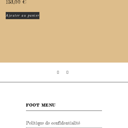
153,00
€
Ajouter au panier
FOOT MENU
Politique de confidentialité