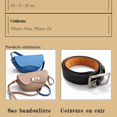
25 × 8 × 15 cm
Couleurs
Plume Noir, Plume Or
Produits similaires
Sac bandoulière
Ceinture en cuir