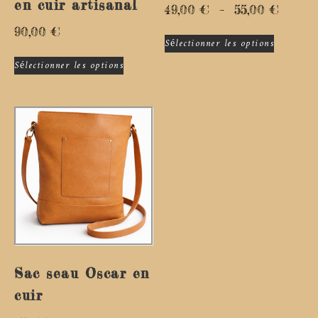
en cuir artisanal
49,00
€
–
55,00
€
90,00
€
Sélectionner les options
Sélectionner les options
Sac seau Oscar en
cuir