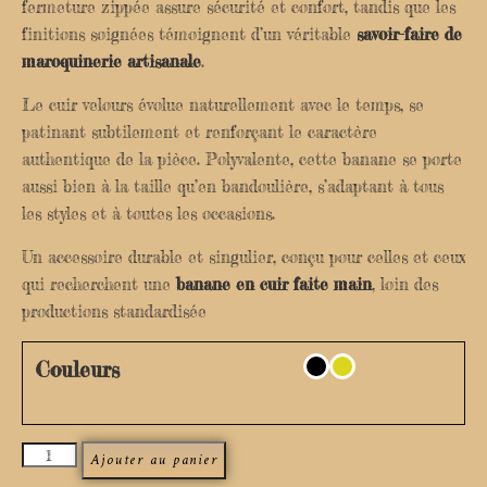
fermeture zippée assure sécurité et confort, tandis que les
finitions soignées témoignent d’un véritable
savoir-faire de
maroquinerie artisanale
.
Le cuir velours évolue naturellement avec le temps, se
patinant subtilement et renforçant le caractère
authentique de la pièce. Polyvalente, cette banane se porte
aussi bien à la taille qu’en bandoulière, s’adaptant à tous
les styles et à toutes les occasions.
Un accessoire durable et singulier, conçu pour celles et ceux
qui recherchent une
banane en cuir faite main
, loin des
productions standardisée
Couleurs
Ajouter au panier