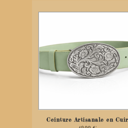
Ceinture Artisanale en Cui
49,00
€